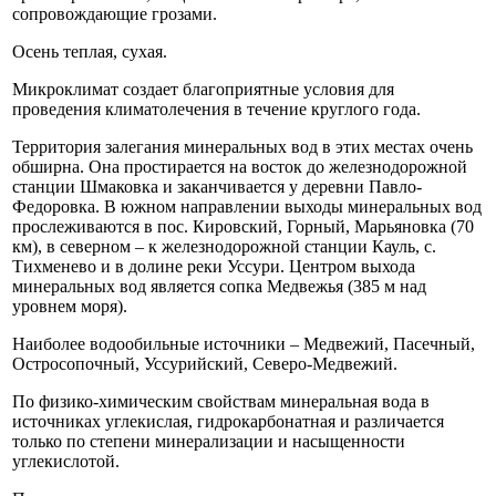
сопровождающие грозами.
Осень теплая, сухая.
Микроклимат создает благоприятные условия для
проведения климатолечения в течение круглого года.
Территория залегания минеральных вод в этих местах очень
обширна. Она простирается на восток до железнодорожной
станции Шмаковка и заканчивается у деревни Павло-
Федоровка. В южном направлении выходы минеральных вод
прослеживаются в пос. Кировский, Горный, Марьяновка (70
км), в северном – к железнодорожной станции Кауль, с.
Тихменево и в долине реки Уссури. Центром выхода
минеральных вод является сопка Медвежья (385 м над
уровнем моря).
Наиболее водообильные источники – Медвежий, Пасечный,
Остросопочный, Уссурийский, Северо-Медвежий.
По физико-химическим свойствам минеральная вода в
источниках углекислая, гидрокарбонатная и различается
только по степени минерализации и насыщенности
углекислотой.