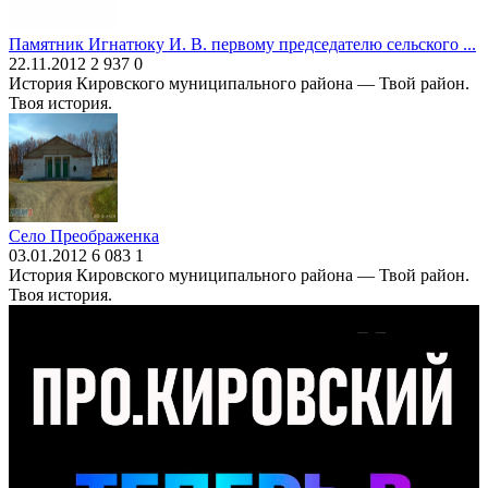
Памятник Игнатюку И. В. первому председателю сельского ...
22.11.2012
2 937
0
История Кировского муниципального района — Твой район.
Твоя история.
Село Преображенка
03.01.2012
6 083
1
История Кировского муниципального района — Твой район.
Твоя история.