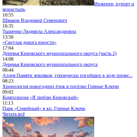
Инженер, курорт и
монастырь
10:55
Шмаков Владимир Семенович
16:35
Тыщенко Людмила Александровна
13:56
«Светлая дорога юности»
17:04
Деревья Кировского муниципального округа (часть 2)
14:08
Деревья Кировского муниципального округа
08:44
Аллея Памяти земляков, героически погибших в ходе прове...
08:23
Хронология новогодних ёлок в посёлке Горные Ключи
09:02
Композиция «Я люблю Кировский»
11:13
Парк «Семейный» в кп. Горные Ключи
Читать всё