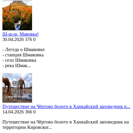
Ш-ш-ш, Маковка!
30.04.2026
376
0
- Легеда о Шмаковке
- станция Шмаковка
- село Шмаковка
- река Шмак...
Путешествие на Чёртово болото в Ханкайский заповедник н...
14.04.2026
366
0
Путешествие на Чёртово болото в Ханкайский заповедник на
территории Кировског...