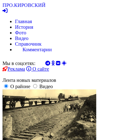
ПРО.
КИРОВСКИЙ
Главная
История
Фото
Видео
Справочник
Комментарии
Мы в соцсетях:
Реклама
О сайте
Лента новых материалов
О районе
Видео