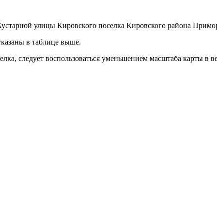
Кустарной улицы Кировского поселка Кировского района Примор
указаны в таблице выше.
оселка, следует воспользоваться уменьшением масштаба карты в