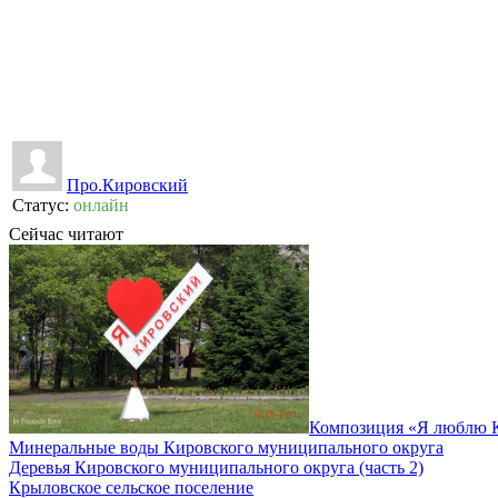
👍
0
👎
0
Про.Кировский
Статус:
онлайн
Сейчас читают
Композиция «Я люблю 
Минеральные воды Кировского муниципального округа
Деревья Кировского муниципального округа (часть 2)
Крыловское сельское поселение