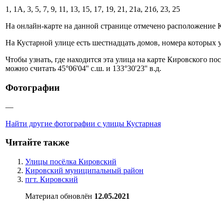
1, 1А, 3, 5, 7, 9, 11, 13, 15, 17, 19, 21, 21а, 21б, 23, 25
На онлайн-карте на данной странице отмечено расположение 
На Кустарной улице есть шестнадцать домов, номера которых 
Чтобы узнать, где находится эта улица на карте Кировского п
можно считать 45°06'04'' с.ш. и 133°30'23'' в.д.
Фотографии
—
Найти другие фотографии с улицы Кустарная
Читайте также
Улицы посёлка Кировский
Кировский муниципальный район
пгт. Кировский
Материал обновлён
12.05.2021