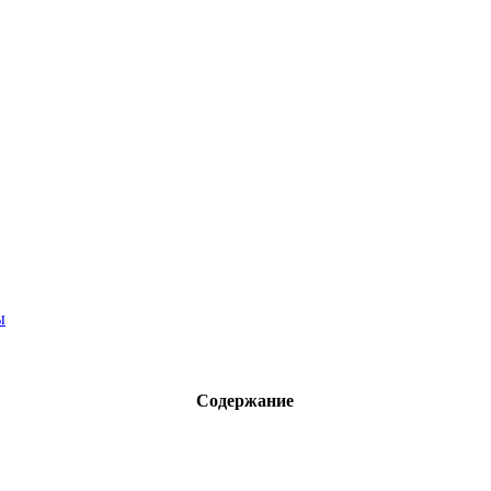
ы
Содержание