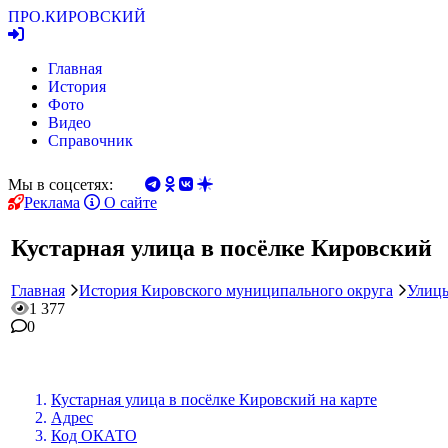
ПРО.
КИРОВСКИЙ
Главная
История
Фото
Видео
Справочник
Мы в соцсетях:
Реклама
О сайте
Кустарная улица в посёлке Кировский
Главная
История Кировского муниципального округа
Улиц
1 377
0
Кустарная улица в посёлке Кировский на карте
Адрес
Код ОКАТО