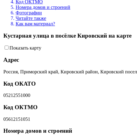
Код ОКТМО
Номера домов и строений
Фотографии
Читайте также
Как вам материал?
Кустарная улица в посёлке Кировский на карте
Показать карту
Адрес
Россия, Приморский край, Кировский район, Кировский посело
Код ОКАТО
05212551000
Код ОКТМО
05612151051
Номера домов и строений