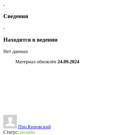
-
Сведения
-
Находится в ведении
Нет данных
Материал обновлён
24.09.2024
👍
0
👎
0
Про.Кировский
Статус:
онлайн