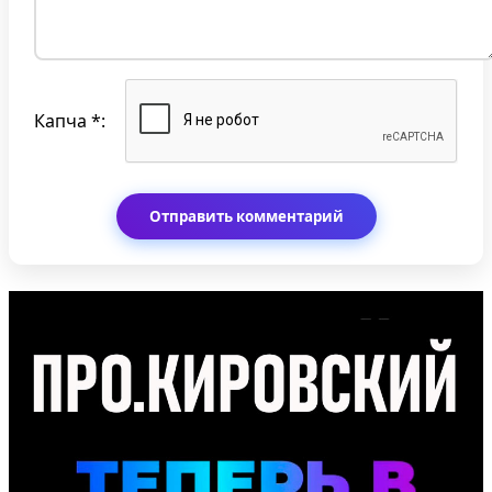
Капча *: