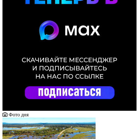
Фото дня