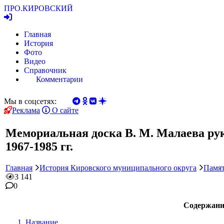
ПРО.
КИРОВСКИЙ
Главная
История
Фото
Видео
Справочник
Комментарии
Мы в соцсетях:
Реклама
О сайте
Мемориальная доска В. М. Малаева ру
1967-1985 гг.
Главная
История Кировского муниципального округа
Памят
3 141
0
Содержани
Название