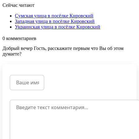
Сейчас читают
Сумская улица в посёлке Кировский
Западная улица в посёлке Кировский
Украинская улица в посёлке Кировский
0
комментариев
Добрый вечер Гость, расскажите первым что Вы об этом
думаете?