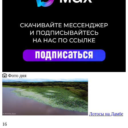
Фото дня
Лотосы на Дамбе
16