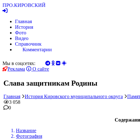
ПРО.
КИРОВСКИЙ
Главная
История
Фото
Видео
Справочник
Комментарии
Мы в соцсетях:
Реклама
О сайте
Слава защитникам Родины
Главная
История Кировского муниципального округа
Памят
3 058
0
Содержани
Название
Фотография