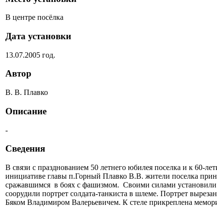
В центре посёлка
Дата установки
13.07.2005 год.
Автор
В. В. Плавко
Описание
-
Сведения
В связи с празднованием 50 летнего юбилея поселка и к 60-л
инициативе главы п.Горный Плавко В.В. жители поселка прин
сражавшимся в боях с фашизмом. Своими силами установили б
соорудили портрет солдата-танкиста в шлеме. Портрет выреза
Бяком Владимиром Валерьевичем. К стеле прикреплена мемори