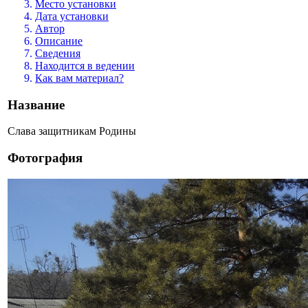
Место установки
Дата установки
Автор
Описание
Сведения
Находится в ведении
Как вам материал?
Название
Слава защитникам Родины
Фотография