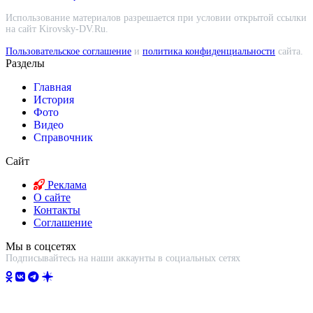
Использование материалов разрешается при условии открытой ссылки
на сайт Kirovsky-DV.Ru.
Пользовательское соглашение
и
политика конфиденциальности
сайта.
Разделы
Главная
История
Фото
Видео
Справочник
Сайт
Реклама
О сайте
Контакты
Соглашение
Мы в соцсетях
Подписывайтесь на наши аккаунты в социальных сетях