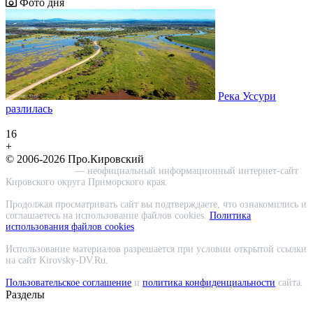
Фото дня
Река Уссури
разлилась
16
+
© 2006-2026 Про.Кировский
Про.Кировский
— неофициальный информационный интернет-сайт
Кировского округа Приморского края.
Продолжая просматривать сайт вы подтверждаете, что ознакомились и
соглашаетесь на использование файлов cookies.
Политика
использования файлов cookies
.
Использование материалов разрешается при условии открытой ссылки
на сайт Kirovsky-DV.Ru.
Пользовательское соглашение
и
политика конфиденциальности
сайта.
Разделы