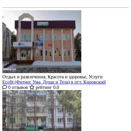
Отдых и развлечения, Красота и здоровье, Услуги
Ecofit (Фитнес Ума, Души и Тела) в пгт. Кировский
0 отзывов
рейтинг 0.0