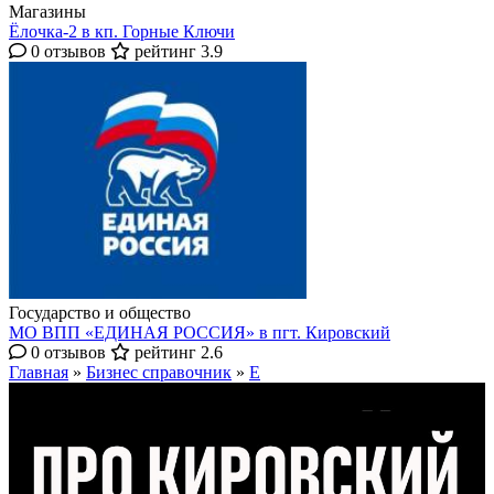
Магазины
Ёлочка-2 в кп. Горные Ключи
0 отзывов
рейтинг 3.9
Государство и общество
МО ВПП «ЕДИНАЯ РОССИЯ» в пгт. Кировский
0 отзывов
рейтинг 2.6
Главная
»
Бизнес справочник
»
Е