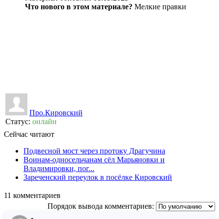
Что нового в этом материале?
Мелкие правки
👍
0
👎
0
Про.Кировский
Статус:
онлайн
Сейчас читают
Подвесной мост через протоку Драгучина
Воинам-односельчанам сёл Марьяновки и
Владимировки, пог...
Зареченский переулок в посёлке Кировский
11
комментариев
Порядок вывода комментариев: