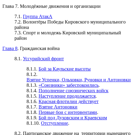
Глава 7. Молодёжные движения и организации
7.1.
Группа АтакА
7.2. Волонтёры Победы Кировского муниципального
района
7.3. Спорт и молодежь Кировский муниципальный
район
Глава 8
. Гражданская война
8.1.
Уссурийский фронт
8.1.1.
Бой за Каульские высоты
8.1.2.
Взятие Успенки, Ольховки, Руновки и Антоновки
8.1.3.
«Союзники» забеспокоились
.
8.1.4.
Пополнение союзнических войск
8.1.5.
Наступление продолжается
.
8.1.6.
Красная флотилии действует
8.1.7.
Взятие Антоновки
8.1.8.
Первые бои с интервентами
.
8.1.9.
Бой под Духовским и Краевским
8.1.10.
Отступление
.
8.2. Партизанское движение на территории нынешнего