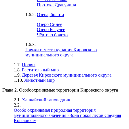
Протока Драгучина
1.6.2.
Озера, болота
Озеро Синее
Озеро Бегучее
Чёртово болото
1.6.3.
Пляжи и места купания Кировского
муниципального округа
1.7.
Почвы
1.8.
Растительный мир
1.9.
Деревья Кировского муниципального округа
1.10.
Животный мир
Глава 2. Особоохраняемые территории Кировского округа
2.1.
Ханкайский заповедник
2.2.
Особо охраняемая природная территория
муниципального значения «Зона покоя лесов Средняя
Крыловка»