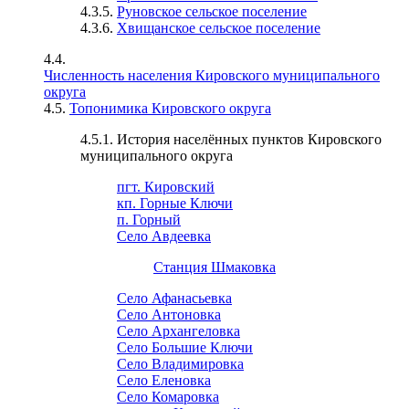
4.3.5.
Руновское сельское поселение
4.3.6.
Хвищанское сельское поселение
4.4.
Численность населения Кировского муниципального
округа
4.5.
Топонимика Кировского округа
4.5.1. История населённых пунктов Кировского
муниципального округа
пгт. Кировский
кп. Горные Ключи
п. Горный
Село Авдеевка
Станция Шмаковка
Село Афанасьевка
Село Антоновка
Село Архангеловка
Село Большие Ключи
Село Владимировка
Село Еленовка
Село Комаровка